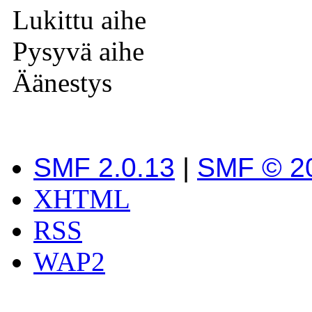
Lukittu aihe
Pysyvä aihe
Äänestys
SMF 2.0.13
|
SMF © 2
XHTML
RSS
WAP2