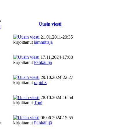
/
Uusin viesti
t
21.01.2011-20:35
kirjoittanut
lämmittäjä
17.11.2024-17:08
kirjoittanut
Pähkäilijä
29.10.2024-22:27
kirjoittanut
rapid 3
28.10.2024-16:54
kirjoittanut
Toni
06.06.2024-15:55
t
kirjoittanut
Pähkäilijä