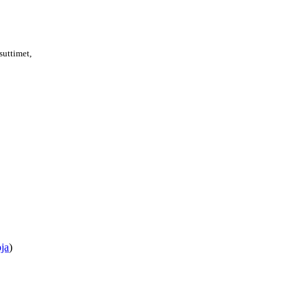
suttimet,
ja
)