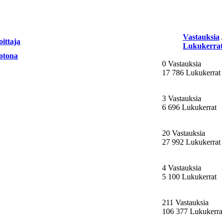
Vastauksia
oittaja
Lukukerra
otona
0 Vastauksia
17 786 Lukukerrat
3 Vastauksia
6 696 Lukukerrat
20 Vastauksia
27 992 Lukukerrat
4 Vastauksia
5 100 Lukukerrat
211 Vastauksia
106 377 Lukukerra