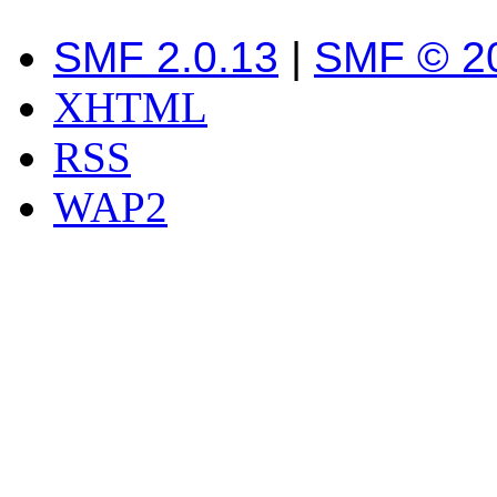
SMF 2.0.13
|
SMF © 2
XHTML
RSS
WAP2