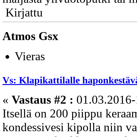
Kirjattu
Atmos Gsx
Vieras
Vs: Klapikattilalle haponkestäv
«
Vastaus #2 :
01.03.2016-
Itsellä on 200 piippu keraam
kondessivesi kipolla niin v