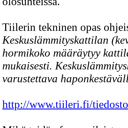
olosuhteissa.
Tiilerin tekninen opas ohjei
Keskuslämmityskattilan (kev
hormikoko määräytyy kattil
mukaisesti. Keskuslämmitys
varustettava haponkestäväll
http://www.tiileri.fi/tiedos