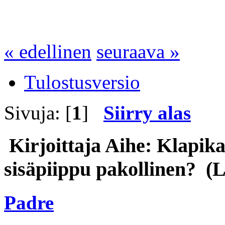
« edellinen
seuraava »
Tulostusversio
Sivuja: [
1
]
Siirry alas
Kirjoittaja
Aihe: Klapika
sisäpiippu pakollinen? (L
Padre