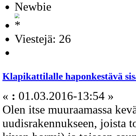
Newbie
Viestejä: 26
Klapikattilalle haponkestävä si
«
:
01.03.2016-13:54 »
Olen itse muuraamassa kevä
uudisrakennukseen, joista t