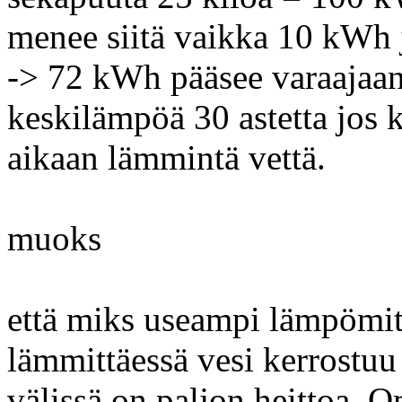
menee siitä vaikka 10 kWh 
-> 72 kWh pääsee varaajaan,
keskilämpöä 30 astetta jos 
aikaan lämmintä vettä.
muoks
että miks useampi lämpömit
lämmittäessä vesi kerrostuu
välissä on paljon heittoa. 