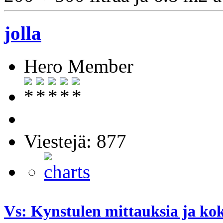
jolla
Hero Member
Viestejä: 877
Vs: Kynstulen mittauksia ja ko