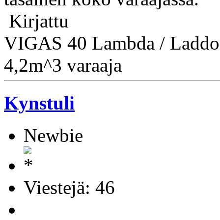
Kirjattu
VIGAS 40 Lambda / Laddo
4,2m^3 varaaja
Kynstuli
Newbie
Viestejä: 46