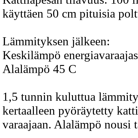
käyttäen 50 cm pituisia polt
Lämmityksen jälkeen:
Keskilämpö energiavaraajas
Alalämpö 45 C
1,5 tunnin kuluttua lämmit
kertaalleen pyöräytetty katt
varaajaan. Alalämpö nousi 