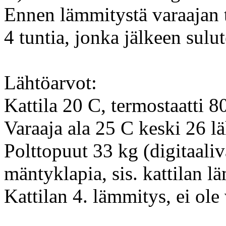
Ennen lämmitystä varaajan t
4 tuntia, jonka jälkeen sulut
Lähtöarvot:
Kattila 20 C, termostaatti 8
Varaaja ala 25 C keski 26 l
Polttopuut 33 kg (digitaaliv
mäntyklapia, sis. kattilan 
Kattilan 4. lämmitys, ei ole