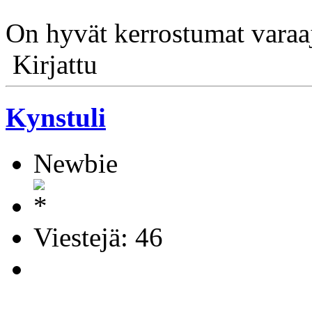
On hyvät kerrostumat varaaj
Kirjattu
Kynstuli
Newbie
Viestejä: 46