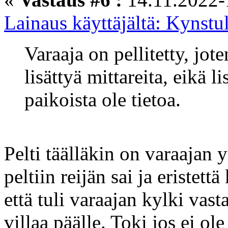
Lainaus käyttäjältä: Kynstu
Varaaja on pellitetty, jote
lisättyä mittareita, eikä l
paikoista ole tietoa.
Pelti täälläkin on varaajan 
peltiin reijän sai ja eristett
että tuli varaajan kylki vasta
villaa päälle. Toki jos ei ole