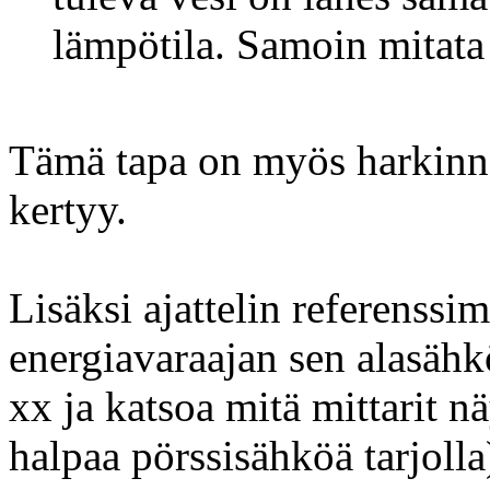
lämpötila. Samoin mitata
Tämä tapa on myös harkinn
kertyy.
Lisäksi ajattelin referenssi
energiavaraajan sen alasähk
xx ja katsoa mitä mittarit n
halpaa pörssisähköä tarjolla