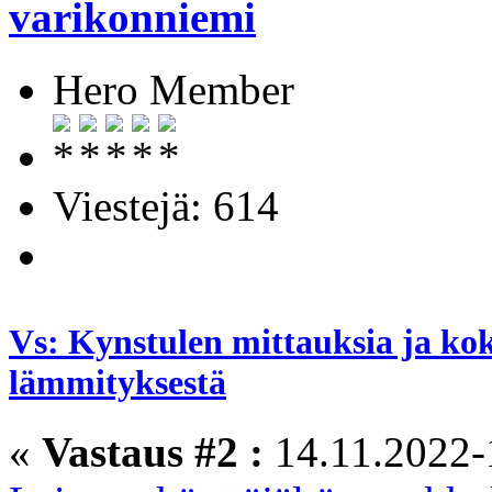
varikonniemi
Hero Member
Viestejä: 614
Vs: Kynstulen mittauksia ja ko
lämmityksestä
«
Vastaus #2 :
14.11.2022-