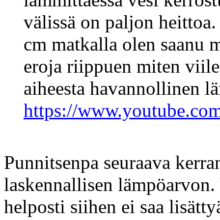
välissä on paljon heittoa
cm matkalla olen saanu m
eroja riippuen miten viile
aiheesta havannollinen 
https://www.youtube.co
Punnitsenpa seuraava kerran
laskennallisen lämpöarvon. V
helposti siihen ei saa lisätty