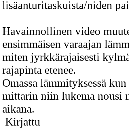
lisäanturitaskuista/niden pai
Havainnollinen video muute
ensimmäisen varaajan lämm
miten jyrkkärajaisesti kyl
rajapinta etenee.
Omassa lämmityksessä kun 
mittarin niin lukema nousi n
aikana.
Kirjattu