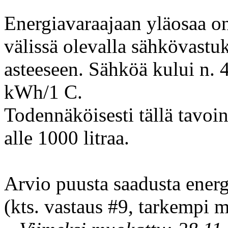
Energiavaraajaan yläosaa on
välissä olevalla sähkövastu
asteeseen. Sähköä kului n. 
kWh/1 C.
Todennäköisesti tällä tavoi
alle 1000 litraa.
Arvio puusta saadusta ener
(kts. vastaus #9, tarkempi m