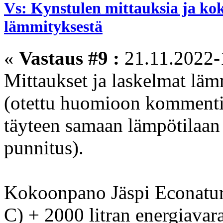
Vs: Kynstulen mittauksia ja ko
lämmityksestä
«
Vastaus #9 :
21.11.2022-
Mittaukset ja laskelmat läm
(otettu huomioon kommentit
täyteen samaan lämpötilaan 
punnitus).
Kokoonpano Jäspi Econatur
C) + 2000 litran energiavara