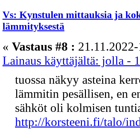
Vs: Kynstulen mittauksia ja ko
lämmityksestä
«
Vastaus #8 :
21.11.2022-
Lainaus käyttäjältä: jolla -
tuossa näkyy asteina ker
lämmitin pesällisen, en 
sähköt oli kolmisen tunti
http://korsteeni.fi/talo/i