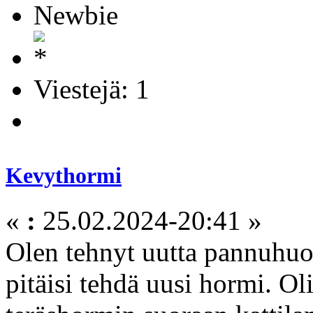
Newbie
Viestejä: 1
Kevythormi
«
:
25.02.2024-20:41 »
Olen tehnyt uutta pannuhuo
pitäisi tehdä uusi hormi. Oli 