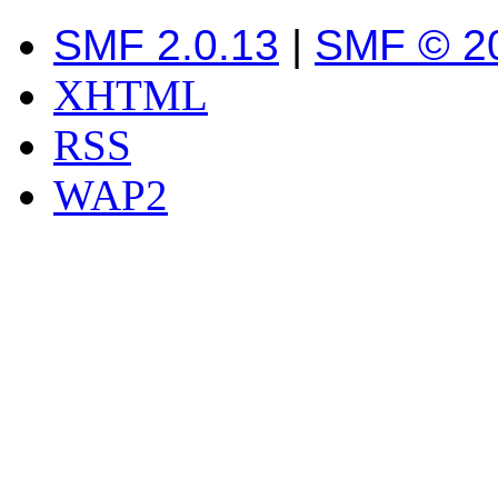
SMF 2.0.13
|
SMF © 2
XHTML
RSS
WAP2