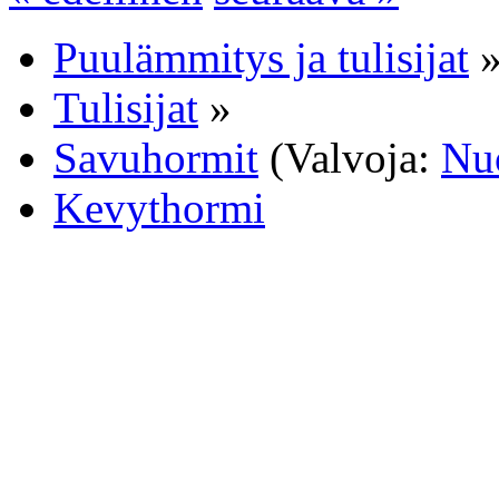
Puulämmitys ja tulisijat
Tulisijat
»
Savuhormit
(Valvoja:
Nu
Kevythormi