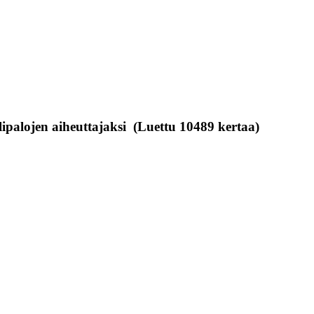
lipalojen aiheuttajaksi (Luettu 10489 kertaa)