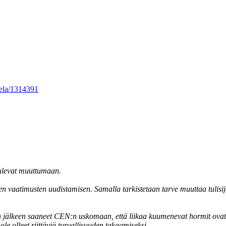
iela/1314391
tulevat muuttumaan.
 vaatimusten uudistamisen. Samalla tarkistetaan tarve muuttaa tulisij
n jälkeen saaneet CEN:n uskomaan, että liikaa kuumenevat hormit ovat
ole olleet riittäviä turvallisuuden takaamiseksi.