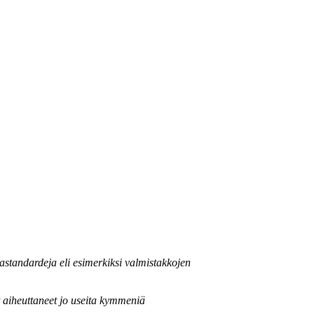
astandardeja eli esimerkiksi valmistakkojen
 aiheuttaneet jo useita kymmeniä