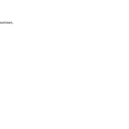
suttimet,