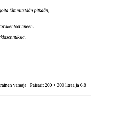
 joita lämmitetään pitkään,
orakenteet tuleen.
kiasennuksia.
inen varaaja. Paisarit 200 + 300 litraa ja 6.8