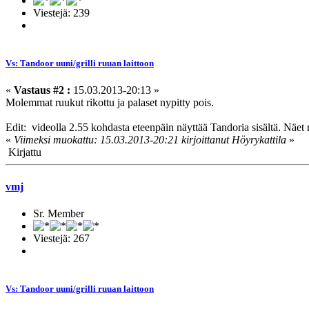
Viestejä: 239
Vs: Tandoor uuni/grilli ruuan laittoon
«
Vastaus #2 :
15.03.2013-20:13 »
Molemmat ruukut rikottu ja palaset nypitty pois.
Edit: videolla 2.55 kohdasta eteenpäin näyttää Tandoria sisältä. Näet 
«
Viimeksi muokattu: 15.03.2013-20:21 kirjoittanut Höyrykattila
»
Kirjattu
vmj
Sr. Member
Viestejä: 267
Vs: Tandoor uuni/grilli ruuan laittoon