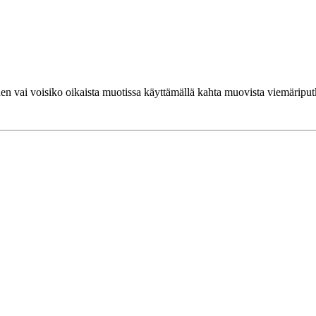
en vai voisiko oikaista muotissa käyttämällä kahta muovista viemäriputk