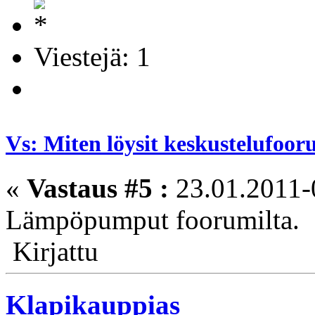
Viestejä: 1
Vs: Miten löysit keskustelufoo
«
Vastaus #5 :
23.01.2011-
Lämpöpumput foorumilta.
Kirjattu
Klapikauppias