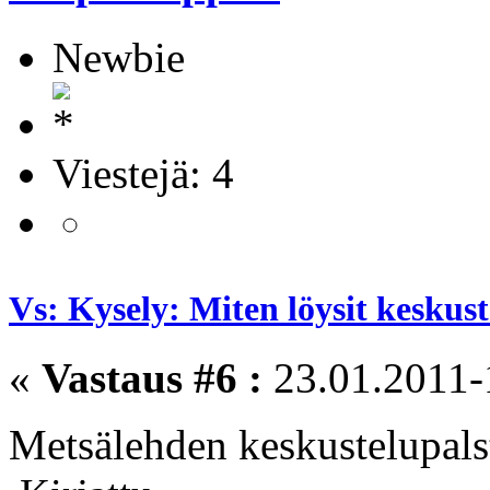
Newbie
Viestejä: 4
Vs: Kysely: Miten löysit kesku
«
Vastaus #6 :
23.01.2011-
Metsälehden keskustelupals