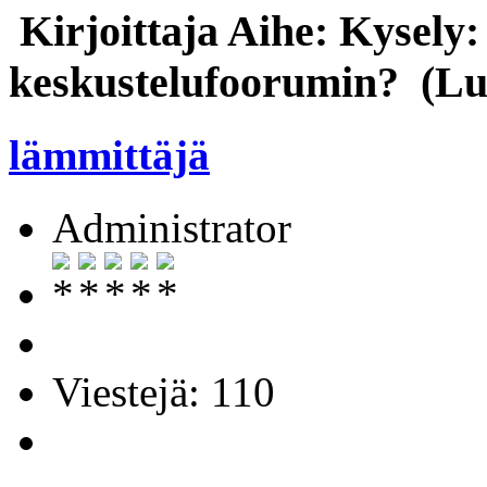
Kirjoittaja
Aihe: Kysely: 
keskustelufoorumin? (Lue
lämmittäjä
Administrator
Viestejä: 110