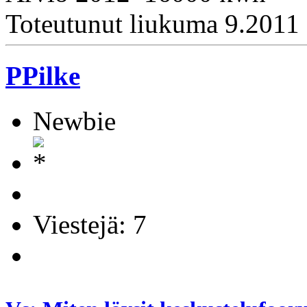
Toteutunut liukuma 9.201
PPilke
Newbie
Viestejä: 7