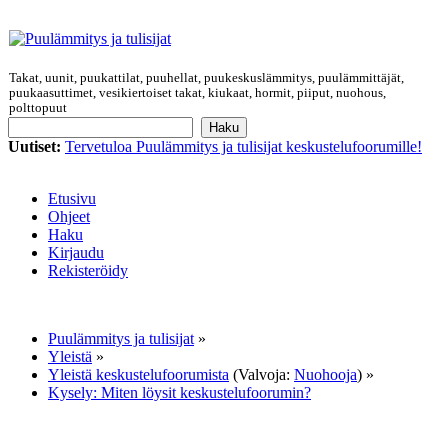
Takat, uunit, puukattilat, puuhellat, puukeskuslämmitys, puulämmittäjät,
puukaasuttimet, vesikiertoiset takat, kiukaat, hormit, piiput, nuohous,
polttopuut
Uutiset:
Tervetuloa Puulämmitys ja tulisijat keskustelufoorumille!
Etusivu
Ohjeet
Haku
Kirjaudu
Rekisteröidy
Puulämmitys ja tulisijat
»
Yleistä
»
Yleistä keskustelufoorumista
(Valvoja:
Nuohooja
) »
Kysely: Miten löysit keskustelufoorumin?