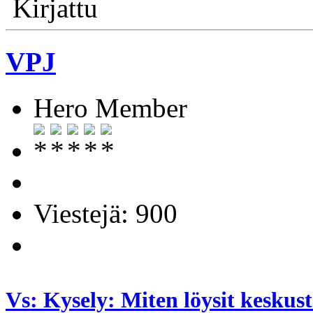
Kirjattu
VPJ
Hero Member
Viestejä: 900
Vs: Kysely: Miten löysit kesku