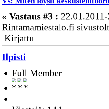
Vs: Miten löysit keskustelufoo
«
Vastaus #3 :
22.01.2011-
Rintamamiestalo.fi sivustolt
Kirjattu
Ilpisti
Full Member