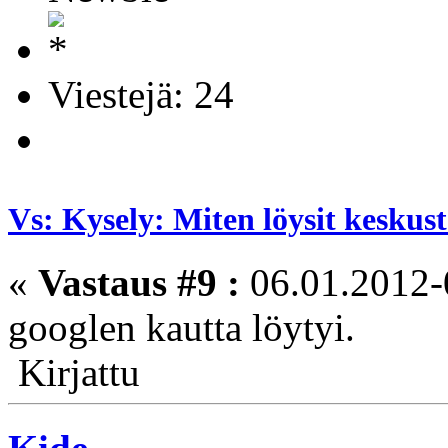
Viestejä: 24
Vs: Kysely: Miten löysit kesku
«
Vastaus #9 :
06.01.2012-
googlen kautta löytyi.
Kirjattu