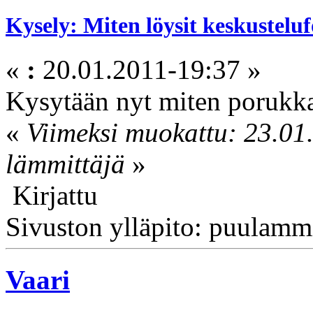
Kysely: Miten löysit keskustel
«
:
20.01.2011-19:37 »
Kysytään nyt miten porukka
«
Viimeksi muokattu: 23.01.
lämmittäjä
»
Kirjattu
Sivuston ylläpito: puulamm
Vaari