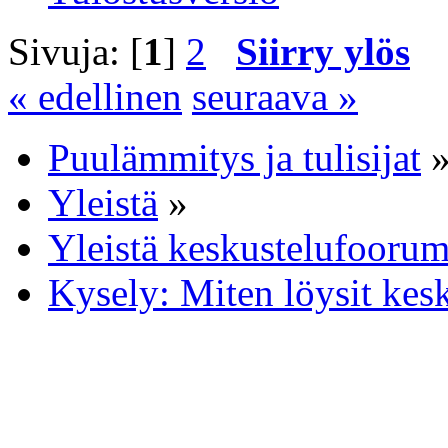
Sivuja: [
1
]
2
Siirry ylös
« edellinen
seuraava »
Puulämmitys ja tulisijat
Yleistä
»
Yleistä keskustelufoorum
Kysely: Miten löysit kes