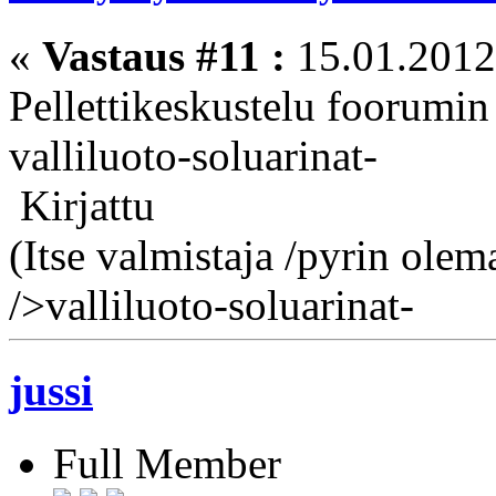
«
Vastaus #11 :
15.01.2012
Pellettikeskustelu foorumin
valliluoto-soluarinat-
Kirjattu
(Itse valmistaja /pyrin ole
/>valliluoto-soluarinat-
jussi
Full Member