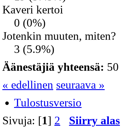
Kaveri kertoi
0 (0%)
Jotenkin muuten, miten?
3 (5.9%)
Äänestäjiä yhteensä:
50
« edellinen
seuraava »
Tulostusversio
Sivuja: [
1
]
2
Siirry alas