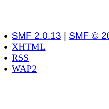
SMF 2.0.13
|
SMF © 2
XHTML
RSS
WAP2