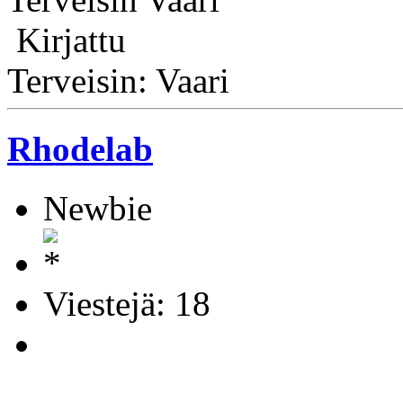
Kirjattu
Terveisin: Vaari
Rhodelab
Newbie
Viestejä: 18