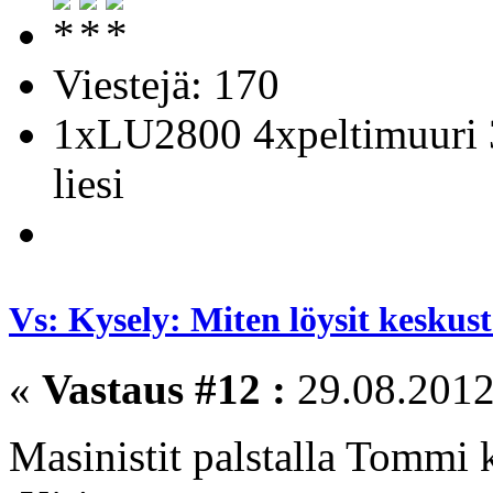
Viestejä: 170
1xLU2800 4xpeltimuuri 
liesi
Vs: Kysely: Miten löysit kesku
«
Vastaus #12 :
29.08.2012
Masinistit palstalla Tommi 