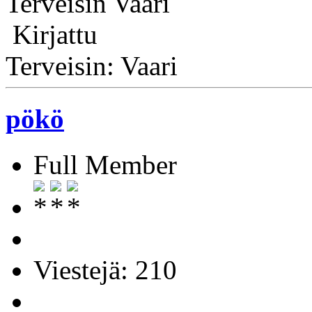
Terveisin Vaari
Kirjattu
Terveisin: Vaari
pökö
Full Member
Viestejä: 210