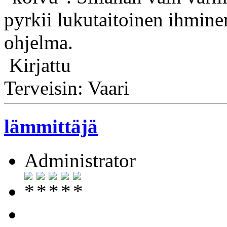
pyrkii lukutaitoinen ihmine
ohjelma.
Kirjattu
Terveisin: Vaari
lämmittäjä
Administrator