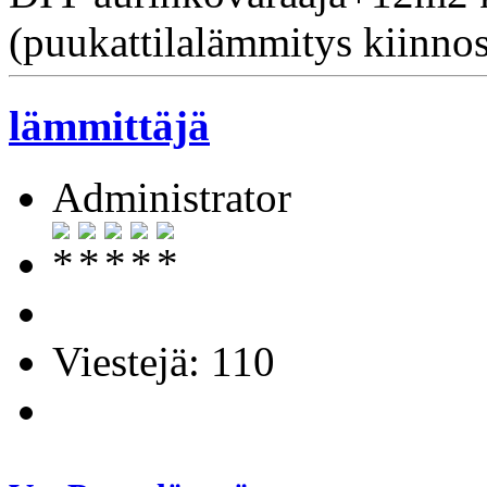
(puukattilalämmitys kiinnos
lämmittäjä
Administrator
Viestejä: 110