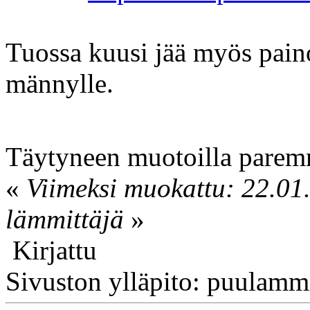
Tuossa kuusi jää myös pain
männylle.
Täytyneen muotoilla pare
«
Viimeksi muokattu: 22.01.
lämmittäjä
»
Kirjattu
Sivuston ylläpito: puulamm