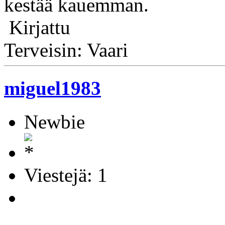
kestää kauemman.
Kirjattu
Terveisin: Vaari
miguel1983
Newbie
Viestejä: 1