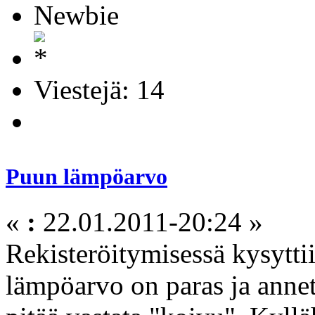
Newbie
Viestejä: 14
Puun lämpöarvo
«
:
22.01.2011-20:24 »
Rekisteröitymisessä kysytti
lämpöarvo on paras ja annett