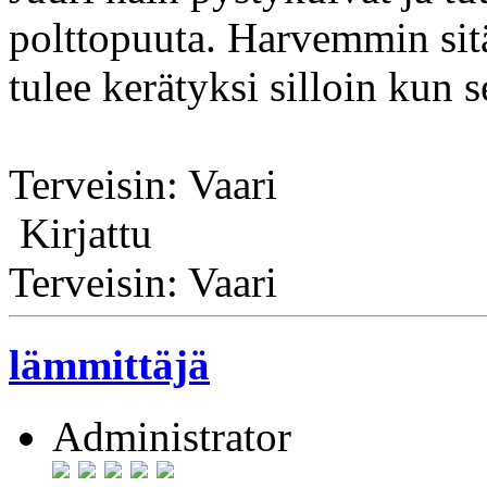
polttopuuta. Harvemmin sitä
tulee kerätyksi silloin kun 
Terveisin: Vaari
Kirjattu
Terveisin: Vaari
lämmittäjä
Administrator