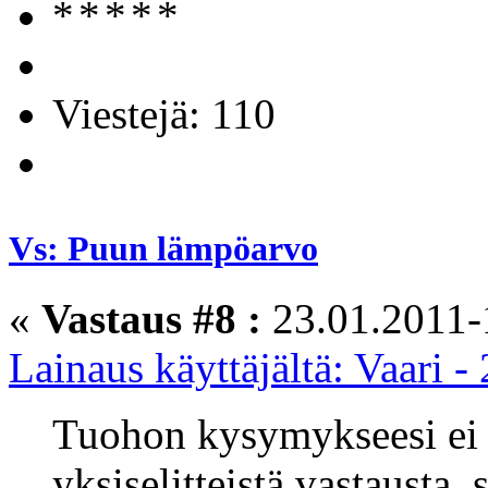
Viestejä: 110
Vs: Puun lämpöarvo
«
Vastaus #8 :
23.01.2011-
Lainaus käyttäjältä: Vaari 
Tuohon kysymykseesi ei 
yksiselitteistä vastausta,