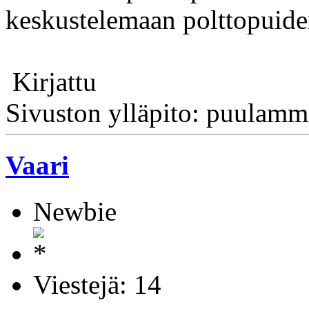
keskustelemaan polttopuide
Kirjattu
Sivuston ylläpito: puulamm
Vaari
Newbie
Viestejä: 14