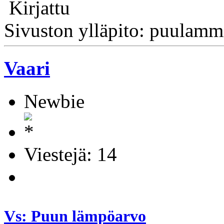
Kirjattu
Sivuston ylläpito: puulamm
Vaari
Newbie
Viestejä: 14
Vs: Puun lämpöarvo