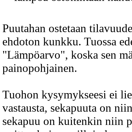
Puutahan ostetaan tilavuud
ehdoton kunkku. Tuossa edel
"Lämpöarvo", koska sen mää
painopohjainen.
Tuohon kysymykseesi ei lien
vastausta, sekapuuta on niin
sekapuu on kuitenkin niin p