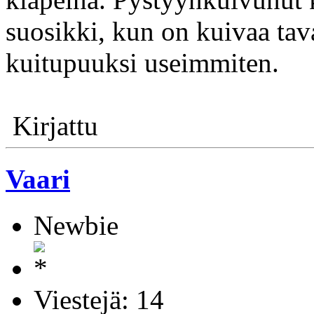
suosikki, kun on kuivaa tav
kuitupuuksi useimmiten.
Kirjattu
Vaari
Newbie
Viestejä: 14