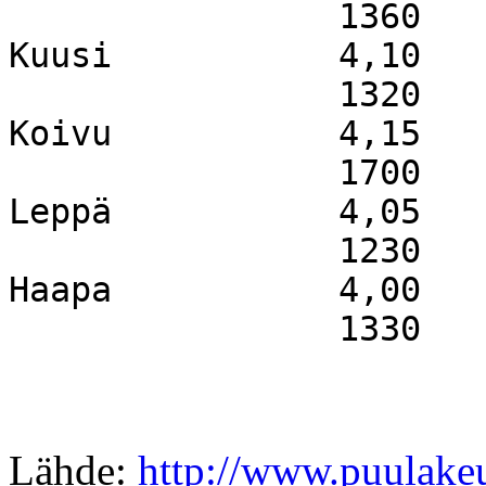
1360
Kuusi
4,10
1320
Koivu
4,15
1700
Leppä
4,05
1230
Haapa
4,00
1330
Lähde:
http://www.puulakeu