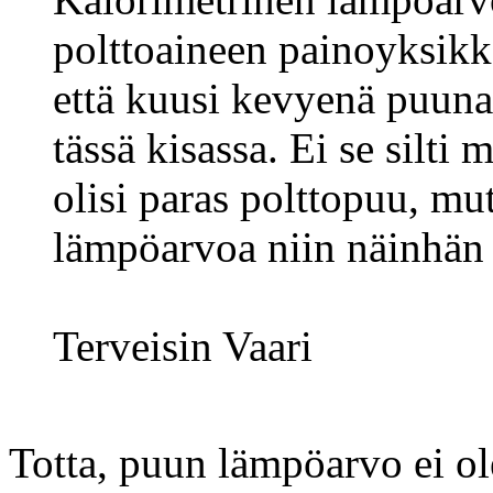
polttoaineen painoyksikk
että kuusi kevyenä puuna
tässä kisassa. Ei se silti m
olisi paras polttopuu, mu
lämpöarvoa niin näinhän 
Terveisin Vaari
Totta, puun lämpöarvo ei ol