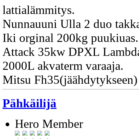
lattialämmitys.
Nunnauuni Ulla 2 duo takk
Iki orginal 200kg puukiuas.
Attack 35kw DPXL Lambda,
2000L akvaterm varaaja.
Mitsu Fh35(jäähdytykseen)
Pähkäilijä
Hero Member