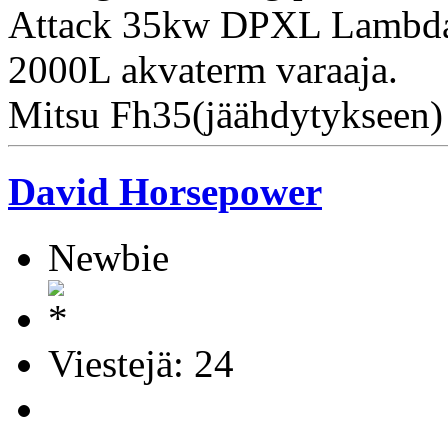
Attack 35kw DPXL Lambda,
2000L akvaterm varaaja.
Mitsu Fh35(jäähdytykseen)
David Horsepower
Newbie
Viestejä: 24