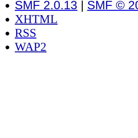
SMF 2.0.13
|
SMF © 2
XHTML
RSS
WAP2