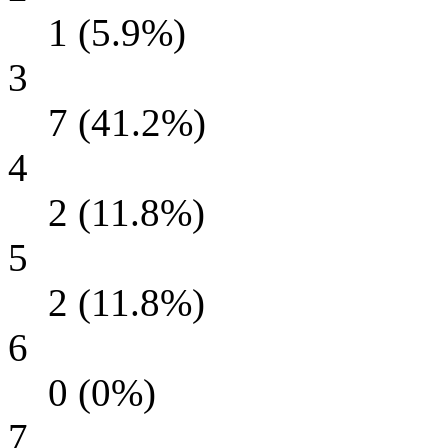
1 (5.9%)
3
7 (41.2%)
4
2 (11.8%)
5
2 (11.8%)
6
0 (0%)
7