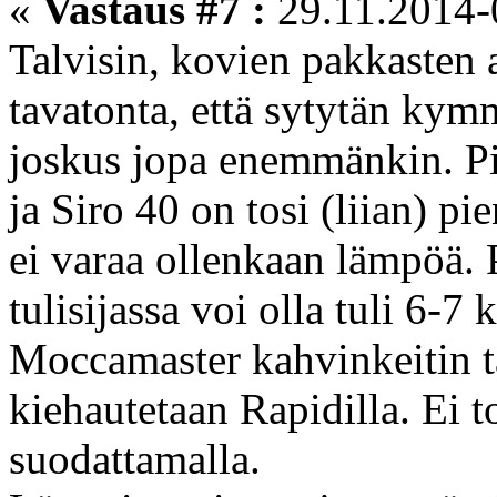
«
Vastaus #7 :
29.11.2014-
Talvisin, kovien pakkasten 
tavatonta, että sytytän kym
joskus jopa enemmänkin. Pie
ja Siro 40 on tosi (liian) pi
ei varaa ollenkaan lämpöä. 
tulisijassa voi olla tuli 6-7
Moccamaster kahvinkeitin t
kiehautetaan Rapidilla. Ei 
suodattamalla.