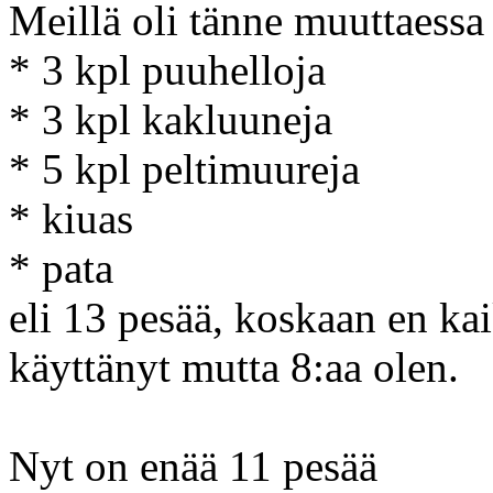
Meillä oli tänne muuttaessa 
* 3 kpl puuhelloja
* 3 kpl kakluuneja
* 5 kpl peltimuureja
* kiuas
* pata
eli 13 pesää, koskaan en ka
käyttänyt mutta 8:aa olen.
Nyt on enää 11 pesää