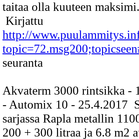
taitaa olla kuuteen maksimi
Kirjattu
http://www.puulammitys.in
topic=72.msg200;topicsee
seuranta
Akvaterm 3000 rintsikka -
- Automix 10 - 25.4.2017 S
sarjassa Rapla metallin 1100
200 + 300 litraa ja 6.8 m2 