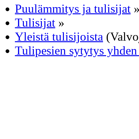
Puulämmitys ja tulisijat
Tulisijat
»
Yleistä tulisijoista
(Valvo
Tulipesien sytytys yhden