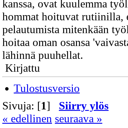
kanssa, ovat kuulemma työlä
hommat hoituvat rutiinilla,
pelautumista mitenkään työ
hoitaa oman osansa 'vaivast
lähinnä puuhellat.
Kirjattu
Tulostusversio
Sivuja: [
1
]
Siirry ylös
« edellinen
seuraava »