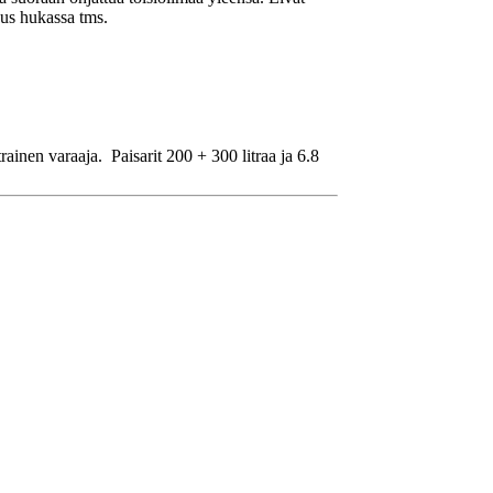
tous hukassa tms.
inen varaaja. Paisarit 200 + 300 litraa ja 6.8