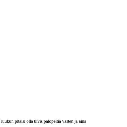
kun pitäisi olla tiivis palopeltiä vasten ja aina