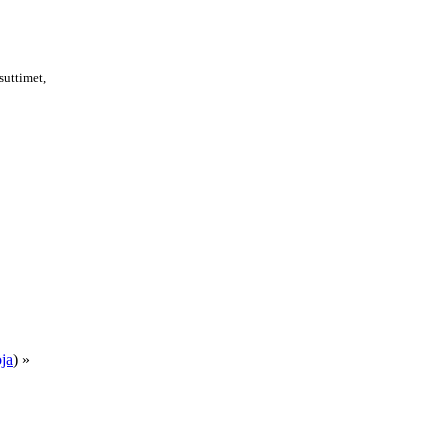
suttimet,
ja
) »