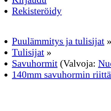
Rekisteröidy
Puulämmitys ja tulisijat
Tulisijat
»
Savuhormit
(Valvoja:
Nu
140mm savuhormin riittä