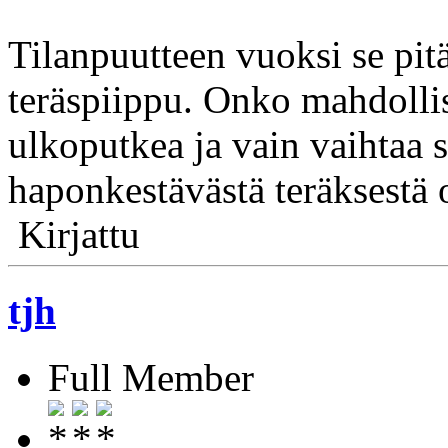
Tilanpuutteen vuoksi se pit
teräspiippu. Onko mahdollis
ulkoputkea ja vain vaihtaa 
haponkestävästä teräksestä 
Kirjattu
tjh
Full Member