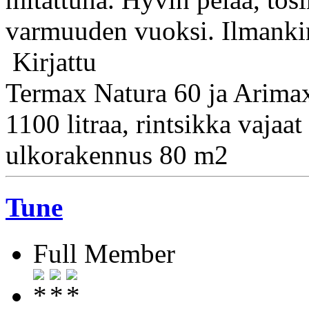
varmuuden vuoksi. Ilmankin 
Kirjattu
Termax Natura 60 ja Arimax
1100 litraa, rintsikka vaja
ulkorakennus 80 m2
Tune
Full Member