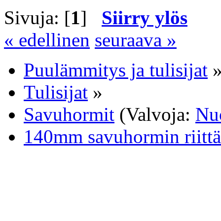
Sivuja: [
1
]
Siirry ylös
« edellinen
seuraava »
Puulämmitys ja tulisijat
Tulisijat
»
Savuhormit
(Valvoja:
Nu
140mm savuhormin riittä