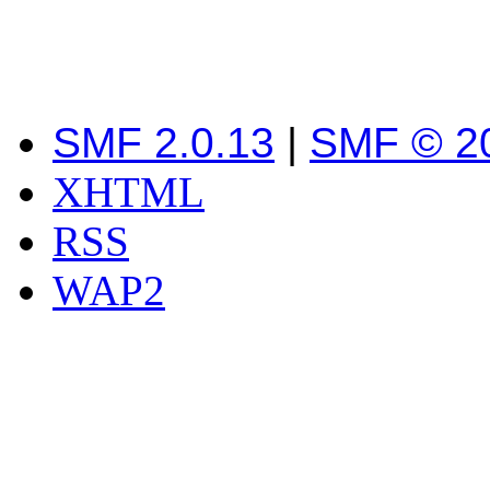
SMF 2.0.13
|
SMF © 2
XHTML
RSS
WAP2