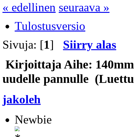
« edellinen
seuraava »
Tulostusversio
Sivuja: [
1
]
Siirry alas
Kirjoittaja
Aihe: 140mm s
uudelle pannulle (Luettu
jakoleh
Newbie