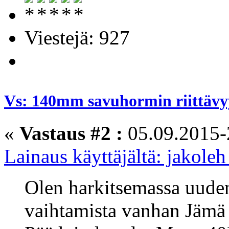
Viestejä: 927
Vs: 140mm savuhormin riittävyy
«
Vastaus #2 :
05.09.2015-
Lainaus käyttäjältä: jakole
Olen harkitsemassa uud
vaihtamista vanhan Jämä p