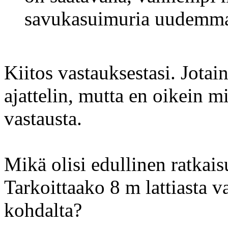
savukasuimuria uudemmas
Kiitos vastauksestasi. Jotai
ajattelin, mutta en oikein m
vastausta.
Mikä olisi edullinen ratkai
Tarkoittaako 8 m lattiasta va
kohdalta?