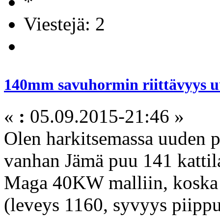
Viestejä: 2
140mm savuhormin riittävyys u
«
:
05.09.2015-21:46 »
Olen harkitsemassa uuden 
vanhan Jämä puu 141 kattila
Maga 40KW malliin, koska 
(leveys 1160, syvyys piipp