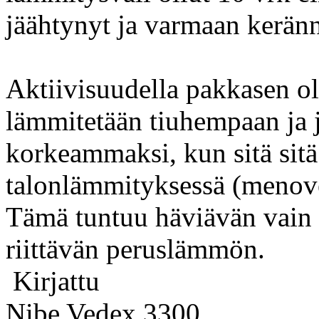
jäähtynyt ja varmaan keränn
Aktiivisuudella pakkasen ol
lämmitetään tiuhempaan ja 
korkeammaksi, kun sitä sit
talonlämmityksessä (menov
Tämä tuntuu häviävän vain p
riittävän peruslämmön.
Kirjattu
Nibe Vedex 3300