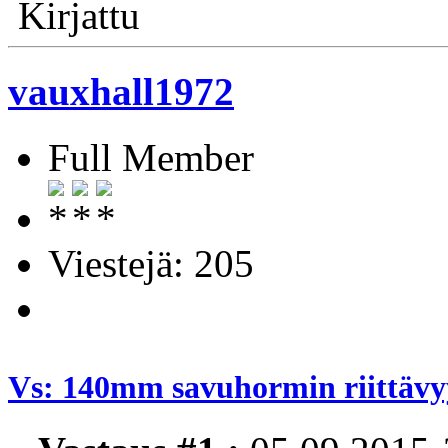
Kirjattu
vauxhall1972
Full Member
Viestejä: 205
Vs: 140mm savuhormin riittävyy