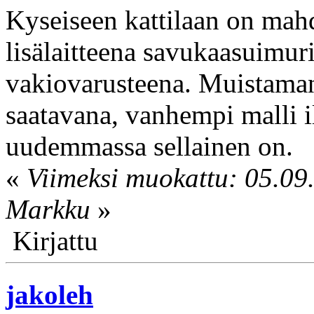
Kyseiseen kattilaan on mahd
lisälaitteena savukaasuimuri,
vakiovarusteena. Muistam
saatavana, vanhempi malli 
uudemmassa sellainen on.
«
Viimeksi muokattu: 05.09.
Markku
»
Kirjattu
jakoleh